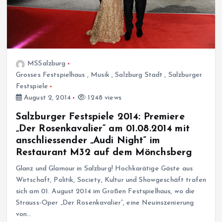
MSSalzburg
Grosses Festspielhaus
,
Musik
,
Salzburg Stadt
,
Salzburger
Festspiele
August 2, 2014
1248 views
Salzburger Festspiele 2014: Premiere
„Der Rosenkavalier“ am 01.08.2014 mit
anschliessender „Audi Night“ im
Restaurant M32 auf dem Mönchsberg
Glanz und Glamour in Salzburg! Hochkarätige Gäste aus
Wirtschaft, Politik, Society, Kultur und Showgeschäft trafen
sich am 01. August 2014 im Großen Festspielhaus, wo die
Strauss-Oper „Der Rosenkavalier“, eine Neuinszenierung
von…