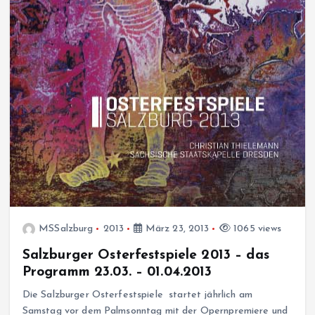
MSSalzburg
2013
März 23, 2013
1065 views
Salzburger Osterfestspiele 2013 – das
Programm 23.03. – 01.04.2013
Die Salzburger Osterfestspiele startet jährlich am
Samstag vor dem Palmsonntag mit der Opernpremiere und