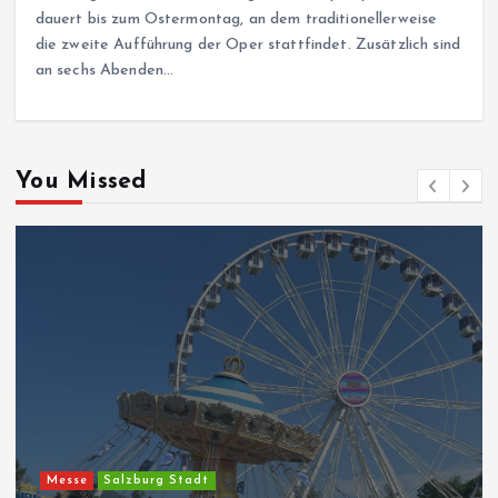
dauert bis zum Ostermontag, an dem traditionellerweise
die zweite Aufführung der Oper stattfindet. Zusätzlich sind
an sechs Abenden…
You Missed
Messe
Salzburg Stadt