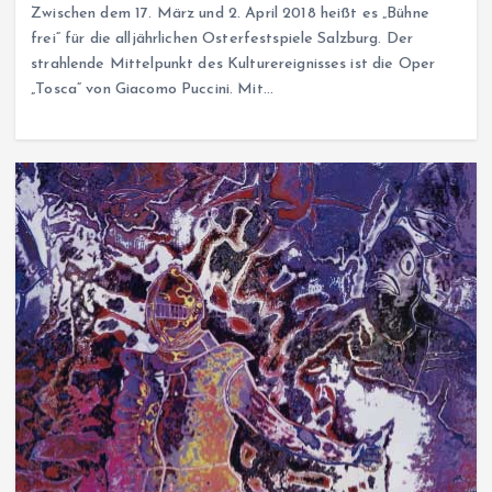
Zwischen dem 17. März und 2. April 2018 heißt es „Bühne
frei“ für die alljährlichen Osterfestspiele Salzburg. Der
strahlende Mittelpunkt des Kulturereignisses ist die Oper
„Tosca“ von Giacomo Puccini. Mit…