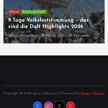
Messe
Salzburg Stadt
9 Tage Volksfeststimmung – das
sind die Dult Highlights 2026
Von
MSSalzburg
Mai 21, 2026
706 views
Copyright © 2026 ganz-salzburg.at | Powered by
Desert Themes