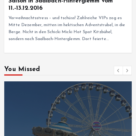
Saison in Saalbach-Hinterglemm vom
11.-13.12.2016
Vorweihnachtsstress – und tschüss! Zahlreiche VIPs zog es
Mitte Dezember, mitten im hektischen Adventstrubel, in die
Berge. Nicht in den Schicki Micki Hot Spot Kitzbühel,
sondern nach Saalbach-Hinterglemm. Dort feierte…
You Missed