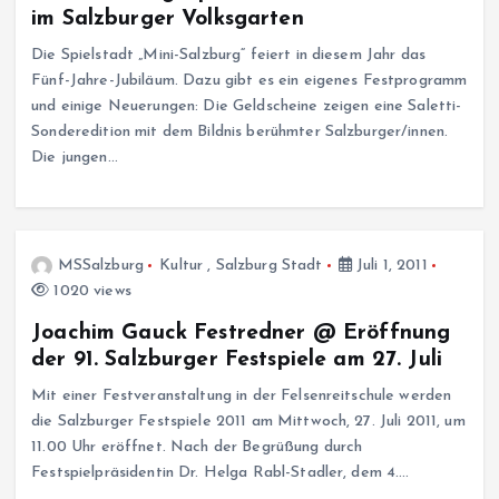
im Salzburger Volksgarten
Die Spielstadt „Mini-Salzburg“ feiert in diesem Jahr das
Fünf-Jahre-Jubiläum. Dazu gibt es ein eigenes Festprogramm
und einige Neuerungen: Die Geldscheine zeigen eine Saletti-
Sonderedition mit dem Bildnis berühmter Salzburger/innen.
Die jungen…
MSSalzburg
Kultur
,
Salzburg Stadt
Juli 1, 2011
1020 views
Joachim Gauck Festredner @ Eröffnung
der 91. Salzburger Festspiele am 27. Juli
Mit einer Festveranstaltung in der Felsenreitschule werden
die Salzburger Festspiele 2011 am Mittwoch, 27. Juli 2011, um
11.00 Uhr eröffnet. Nach der Begrüßung durch
Festspielpräsidentin Dr. Helga Rabl-Stadler, dem 4.…