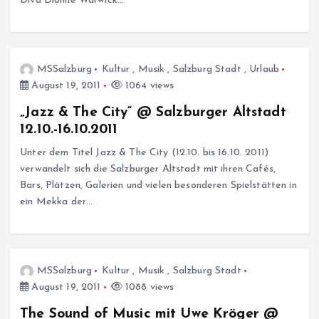
Diva Dionne Warwick…
MSSalzburg
Kultur
,
Musik
,
Salzburg Stadt
,
Urlaub
August 19, 2011
1064 views
„Jazz & The City“ @ Salzburger Altstadt
12.10.-16.10.2011
Unter dem Titel Jazz & The City (12.10. bis 16.10. 2011)
verwandelt sich die Salzburger Altstadt mit ihren Cafés,
Bars, Plätzen, Galerien und vielen besonderen Spielstätten in
ein Mekka der…
MSSalzburg
Kultur
,
Musik
,
Salzburg Stadt
August 19, 2011
1088 views
The Sound of Music mit Uwe Kröger @