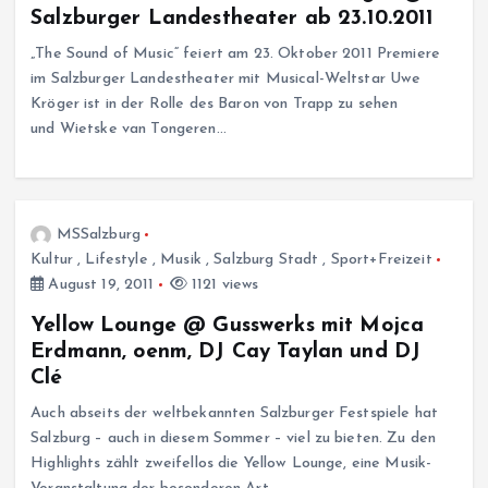
Salzburger Landestheater ab 23.10.2011
„The Sound of Music“ feiert am 23. Oktober 2011 Premiere
im Salzburger Landestheater mit Musical-Weltstar Uwe
Kröger ist in der Rolle des Baron von Trapp zu sehen
und Wietske van Tongeren…
MSSalzburg
Kultur
,
Lifestyle
,
Musik
,
Salzburg Stadt
,
Sport+Freizeit
August 19, 2011
1121 views
Yellow Lounge @ Gusswerks mit Mojca
Erdmann, oenm, DJ Cay Taylan und DJ
Clé
Auch abseits der weltbekannten Salzburger Festspiele hat
Salzburg – auch in diesem Sommer – viel zu bieten. Zu den
Highlights zählt zweifellos die Yellow Lounge, eine Musik-